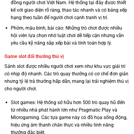
đồng người chơi Việt Nam. Hệ thống tại đây được thiết
kế với giao diện rõ ràng, thao tác nhanh và có bảng xếp
hạng theo tuần để người chơi cạnh tranh vị trí.
Phỏm, mậu binh, bài cào: Những trò chơi được nhiều
hội viên lựa chọn nhờ luật chơi dễ tiếp cận nhưng vẫn
yêu cầu kỹ năng sắp xếp bài và tính toán hợp lý.
Game slot đổi thưởng thú vị
Sảnh slot được nhiều người chơi xem như khu vực giải trí
có nhịp độ nhanh. Các trò quay thưởng có cơ chế đơn giản
nhưng tỷ lệ trả thưởng hấp dẫn, mang lại trải nghiệm thú vị
cho người chơi.
Slot games: Hệ thống sở hữu hơn 500 trò quay hũ đến
từ nhiều nhà phát hành lớn như Pragmatic Play và
Microgaming. Các tựa game này có đồ họa sống động,
hiệu ứng âm thanh chân thực và nhiều tính năng
thưởng đặc biệt.