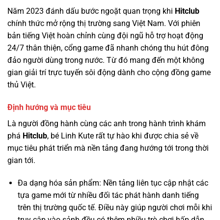
Năm 2023 đánh dấu bước ngoặt quan trọng khi
Hitclub
chính thức mở rộng thị trường sang Việt Nam. Với phiên
bản tiếng Việt hoàn chỉnh cùng đội ngũ hỗ trợ hoạt động
24/7 thân thiện, cổng game đã nhanh chóng thu hút đông
đảo người dùng trong nước. Từ đó mang đến một không
gian giải trí trực tuyến sôi động dành cho cộng đồng game
thủ Việt.
Định hướng và mục tiêu
Là người đồng hành cùng các anh trong hành trình khám
phá
Hitclub
, bé Linh Kute rất tự hào khi được chia sẻ về
mục tiêu phát triển mà nền tảng đang hướng tới trong thời
gian tới.
Đa dạng hóa sản phẩm: Nền tảng liên tục cập nhật các
tựa game mới từ nhiều đối tác phát hành danh tiếng
trên thị trường quốc tế. Điều này giúp người chơi mỗi khi
truy cập vào sảnh đều có thêm nhiều trò chơi hấp dẫn