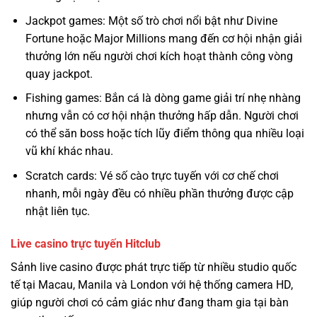
Jackpot games: Một số trò chơi nổi bật như Divine
Fortune hoặc Major Millions mang đến cơ hội nhận giải
thưởng lớn nếu người chơi kích hoạt thành công vòng
quay jackpot.
Fishing games: Bắn cá là dòng game giải trí nhẹ nhàng
nhưng vẫn có cơ hội nhận thưởng hấp dẫn. Người chơi
có thể săn boss hoặc tích lũy điểm thông qua nhiều loại
vũ khí khác nhau.
Scratch cards: Vé số cào trực tuyến với cơ chế chơi
nhanh, mỗi ngày đều có nhiều phần thưởng được cập
nhật liên tục.
Live casino trực tuyến Hitclub
Sảnh live casino được phát trực tiếp từ nhiều studio quốc
tế tại Macau, Manila và London với hệ thống camera HD,
giúp người chơi có cảm giác như đang tham gia tại bàn