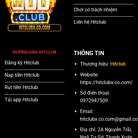
Chơi có trách nhiệm
Liên hệ Hitclub
HƯỚNG DẪN HITCLUB
THÔNG TIN
Đăng ký Hitclub
Thương hiệu:
Hitclub
Website:
Nạp tiền Hitclub
https://hitclubx.co.com/
Rút tiền Hitclub
Số điện thoại:
Tải app Hitclub
0972947509
Email:
hitclubx.co.com@gmail.c
Địa chỉ: 2A Nguyễn Trãi,
Ngã Tư Sở, Thanh Xuân,