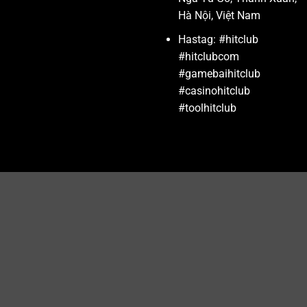
Hà Nội, Việt Nam
Hastag: #hitclub
#hitclubcom
#gamebaihitclub
#casinohitclub
#toolhitclub