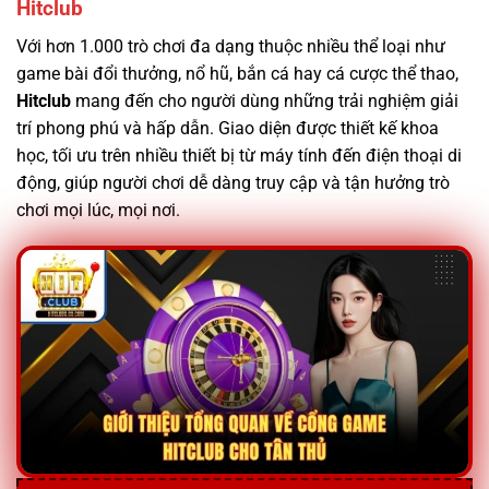
Hitclub
Với hơn 1.000 trò chơi đa dạng thuộc nhiều thể loại như
game bài đổi thưởng, nổ hũ, bắn cá hay cá cược thể thao,
Hitclub
mang đến cho người dùng những trải nghiệm giải
trí phong phú và hấp dẫn. Giao diện được thiết kế khoa
học, tối ưu trên nhiều thiết bị từ máy tính đến điện thoại di
động, giúp người chơi dễ dàng truy cập và tận hưởng trò
chơi mọi lúc, mọi nơi.