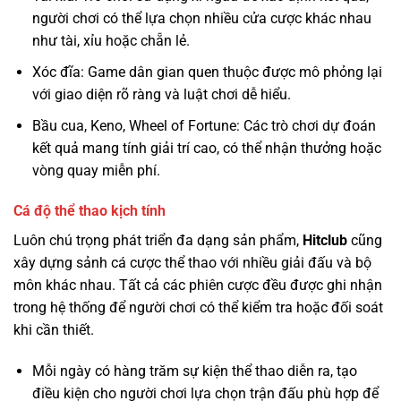
người chơi có thể lựa chọn nhiều cửa cược khác nhau
như tài, xỉu hoặc chẵn lẻ.
Xóc đĩa: Game dân gian quen thuộc được mô phỏng lại
với giao diện rõ ràng và luật chơi dễ hiểu.
Bầu cua, Keno, Wheel of Fortune: Các trò chơi dự đoán
kết quả mang tính giải trí cao, có thể nhận thưởng hoặc
vòng quay miễn phí.
Cá độ thể thao kịch tính
Luôn chú trọng phát triển đa dạng sản phẩm,
Hitclub
cũng
xây dựng sảnh cá cược thể thao với nhiều giải đấu và bộ
môn khác nhau. Tất cả các phiên cược đều được ghi nhận
trong hệ thống để người chơi có thể kiểm tra hoặc đối soát
khi cần thiết.
Mỗi ngày có hàng trăm sự kiện thể thao diễn ra, tạo
điều kiện cho người chơi lựa chọn trận đấu phù hợp để